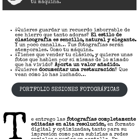
tu máquina.
¿Quieres guardar un recuerdo imborrable de
ese hierro que tanto adoras?
El estilo de
clasicografía es sencillo, natural y elegante.
Y un poco canalla… Tus fotografías serán
atemporales. Como tu máquina.
¿Tienes que vender tu clásico, y quieres unas
fotos que hablen por sí mismas de lo mimado
que ha vivido?
Aporta un valor añadido.
¿Quieres
documentar una restauración
? Que
vean cómo lo has luchado…
PORTFOLIO SESIONES FOTOGRÁFICAS
T
e entrego las
fotografías completamente
editadas en alta resolución
, en formato
digital y optimizadas, tanto para su
impresión como para subirlas a redes