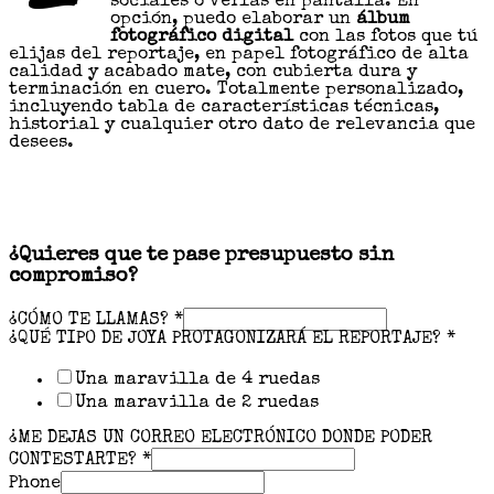
sociales o verlas en pantalla. En
opción, puedo elaborar un
álbum
fotográfico digital
con las fotos que tú
elijas del reportaje, en papel fotográfico de alta
calidad y acabado mate, con cubierta dura y
terminación en cuero. Totalmente personalizado,
incluyendo tabla de características técnicas,
historial y cualquier otro dato de relevancia que
desees.
¿Quieres que te pase presupuesto sin
compromiso?
¿CÓMO TE LLAMAS?
*
¿QUÉ TIPO DE JOYA PROTAGONIZARÁ EL REPORTAJE?
*
Una maravilla de 4 ruedas
Una maravilla de 2 ruedas
¿ME DEJAS UN CORREO ELECTRÓNICO DONDE PODER
CONTESTARTE?
*
Phone