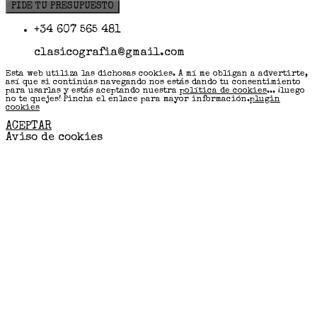
PIDE TU PRESUPUESTO
+34 607 565 481
clasicografia@gmail.com
Esta web utiliza las dichosas cookies. A mí me obligan a advertirte,
así que si continúas navegando nos estás dando tu consentimiento
para usarlas y estás aceptando nuestra
política de cookies
... ¡luego
no te quejes! Pincha el enlace para mayor información.
plugin
cookies
ACEPTAR
Aviso de cookies