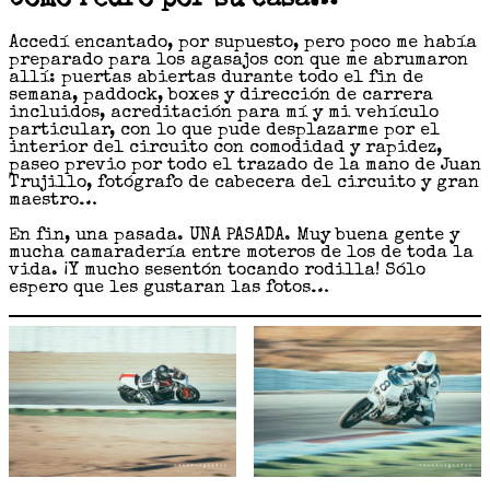
Accedí encantado, por supuesto, pero poco me había
preparado para los agasajos con que me abrumaron
allí: puertas abiertas durante todo el fin de
semana, paddock, boxes y dirección de carrera
incluidos, acreditación para mí y mi vehículo
particular, con lo que pude desplazarme por el
interior del circuito con comodidad y rapidez,
paseo previo por todo el trazado de la mano de Juan
Trujillo, fotógrafo de cabecera del circuito y gran
maestro…
En fin, una pasada. UNA PASADA. Muy buena gente y
mucha camaradería entre moteros de los de toda la
vida. ¡Y mucho sesentón tocando rodilla! Sólo
espero que les gustaran las fotos…